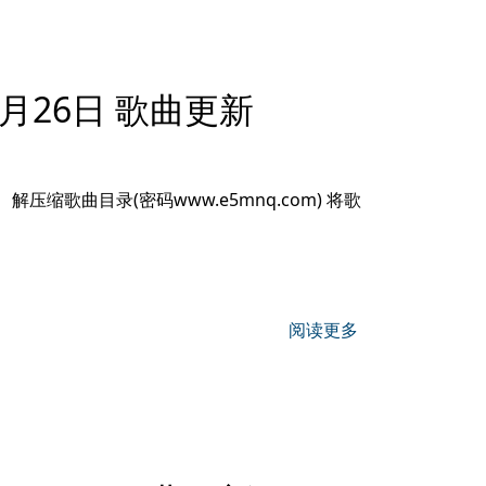
6月26日 歌曲更新
压缩歌曲目录(密码www.e5mnq.com) 将歌
阅读更多